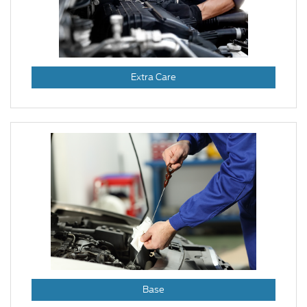
Extra Care
Base