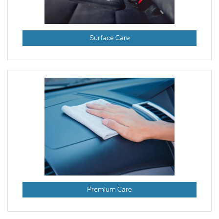
Surface Care
Premium Care