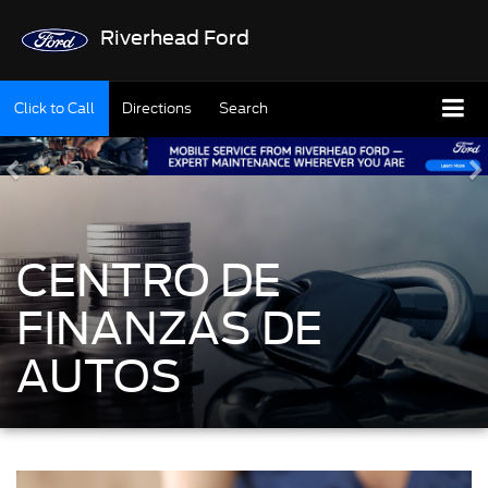
Riverhead Ford
Click to Call
Directions
Search
CENTRO DE
FINANZAS DE
AUTOS