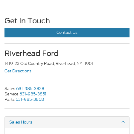
Get In Touch
Contact Us
Riverhead Ford
1419-23 Old Country Road, Riverhead, NY 11901
Get Directions
Sales
631-985-3828
Service
631-985-3851
Parts
631-985-3868
Sales Hours