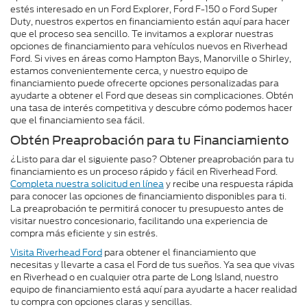
estés interesado en un Ford Explorer, Ford F-150 o Ford Super
Duty, nuestros expertos en financiamiento están aquí para hacer
que el proceso sea sencillo. Te invitamos a explorar nuestras
opciones de financiamiento para vehículos nuevos en Riverhead
Ford. Si vives en áreas como Hampton Bays, Manorville o Shirley,
estamos convenientemente cerca, y nuestro equipo de
financiamiento puede ofrecerte opciones personalizadas para
ayudarte a obtener el Ford que deseas sin complicaciones. Obtén
una tasa de interés competitiva y descubre cómo podemos hacer
que el financiamiento sea fácil.
Obtén Preaprobación para tu Financiamiento
¿Listo para dar el siguiente paso? Obtener preaprobación para tu
financiamiento es un proceso rápido y fácil en Riverhead Ford.
Completa nuestra solicitud en línea
y recibe una respuesta rápida
para conocer las opciones de financiamiento disponibles para ti.
La preaprobación te permitirá conocer tu presupuesto antes de
visitar nuestro concesionario, facilitando una experiencia de
compra más eficiente y sin estrés.
Visita Riverhead Ford
para obtener el financiamiento que
necesitas y llevarte a casa el Ford de tus sueños. Ya sea que vivas
en Riverhead o en cualquier otra parte de Long Island, nuestro
equipo de financiamiento está aquí para ayudarte a hacer realidad
tu compra con opciones claras y sencillas.