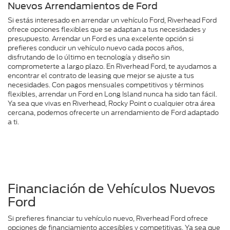
Nuevos Arrendamientos de Ford
Si estás interesado en arrendar un vehículo Ford, Riverhead Ford
ofrece opciones flexibles que se adaptan a tus necesidades y
presupuesto. Arrendar un Ford es una excelente opción si
prefieres conducir un vehículo nuevo cada pocos años,
disfrutando de lo último en tecnología y diseño sin
comprometerte a largo plazo. En Riverhead Ford, te ayudamos a
encontrar el contrato de leasing que mejor se ajuste a tus
necesidades. Con pagos mensuales competitivos y términos
flexibles, arrendar un Ford en Long Island nunca ha sido tan fácil.
Ya sea que vivas en Riverhead, Rocky Point o cualquier otra área
cercana, podemos ofrecerte un arrendamiento de Ford adaptado
a ti.
Financiación de Vehículos Nuevos
Ford
Si prefieres financiar tu vehículo nuevo, Riverhead Ford ofrece
opciones de financiamiento accesibles y competitivas. Ya sea que