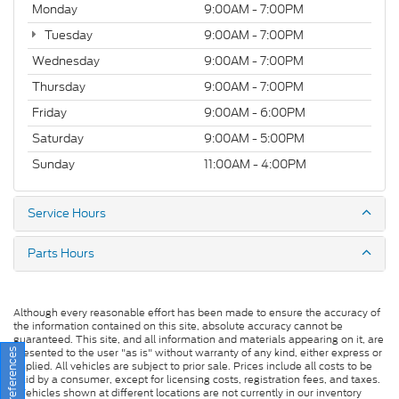
Monday
9:00AM - 7:00PM
Tuesday
9:00AM - 7:00PM
Wednesday
9:00AM - 7:00PM
Thursday
9:00AM - 7:00PM
Friday
9:00AM - 6:00PM
Saturday
9:00AM - 5:00PM
Sunday
11:00AM - 4:00PM
Service Hours
Parts Hours
Although every reasonable effort has been made to ensure the accuracy of
the information contained on this site, absolute accuracy cannot be
guaranteed. This site, and all information and materials appearing on it, are
presented to the user "as is" without warranty of any kind, either express or
implied. All vehicles are subject to prior sale. Prices include all costs to be
paid by a consumer, except for licensing costs, registration fees, and taxes.
‡Vehicles shown at different locations are not currently in our inventory