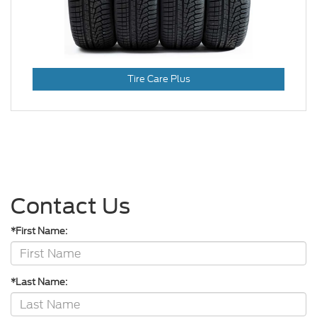
Tire Care Plus
Contact Us
*First Name:
*Last Name: